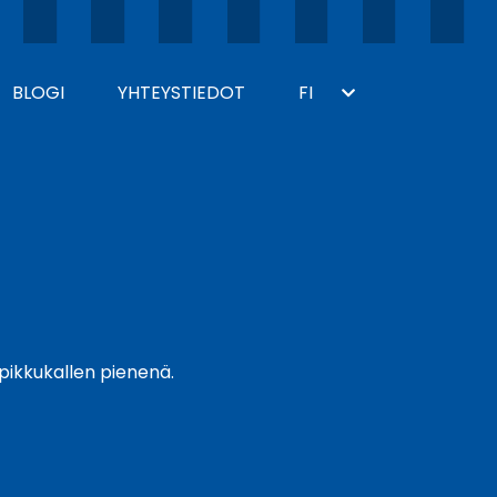
BLOGI
YHTEYSTIEDOT
FI
Toggle
Dropdown
 pikkukallen pienenä.