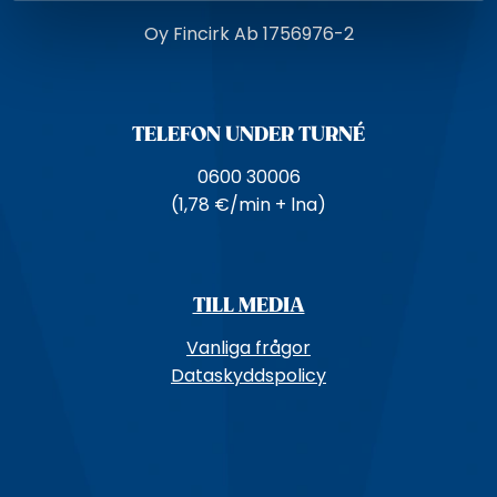
Oy Fincirk Ab 1756976-2
TELEFON UNDER TURNÉ
0600 30006
(1,78 €/min + lna)
TILL MEDIA
Vanliga frågor
Dataskyddspolicy