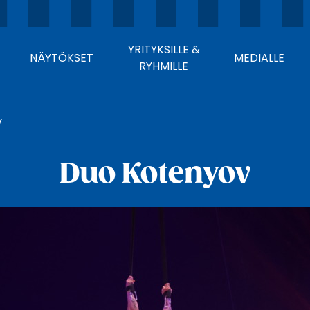
YRITYKSILLE &
NÄYTÖKSET
MEDIALLE
RYHMILLE
v
Duo Kotenyov