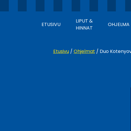
LIPUT &
ETUSIVU
OHJELMA
HINNAT
Etusivu
/
Ohjelmat
/
Duo Kotenyo