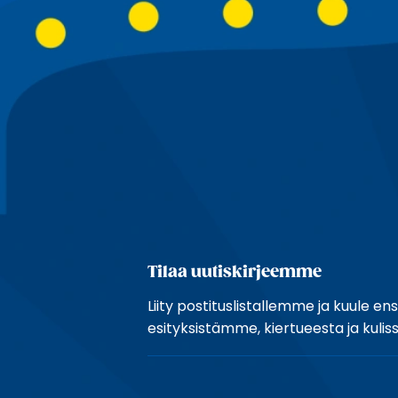
Tilaa uutiskirjeemme
Liity postituslistallemme ja kuule e
esityksistämme, kiertueesta ja kulissi