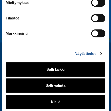
Mieltymykset
Tilastot
Markkinointi
Näytä tiedot
Salli kaikki
Salli valinta
Kiellä
Tilaa uutiskirjeemme