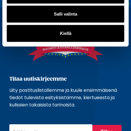
Salli valinta
Kiellä
Tilaa uutiskirjeemme
Liity postituslistallemme ja kuule ensimmäisenä
tiedot tulevista esityksistämme, kiertueesta ja
kulissien takaisista tarinoista.
S