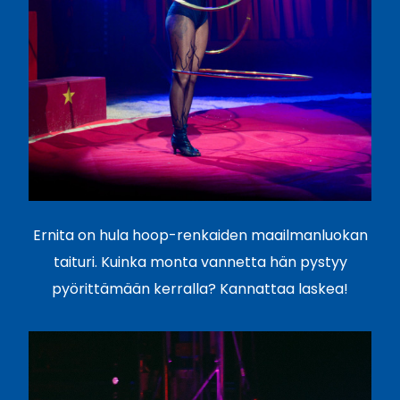
Ernita on hula hoop-renkaiden maailmanluokan
taituri. Kuinka monta vannetta hän pystyy
pyörittämään kerralla? Kannattaa laskea!