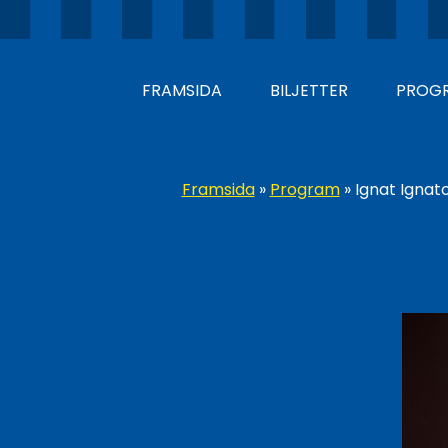
FRAMSIDA
BILJETTER
PROG
Framsida
»
Program
»
Ignat Ignat