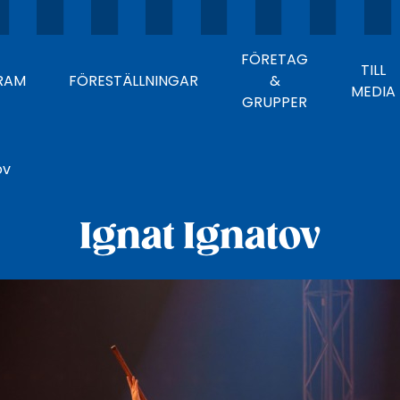
FÖRETAG
TILL
RAM
FÖRESTÄLLNINGAR
&
MEDIA
GRUPPER
ov
Ignat Ignatov