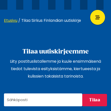
Etusivu
/
Tilaa Sirkus Finlandian uutiskirje
Tilaa uutiskirjeemme
Liity postituslistallemme ja kuule ensimmäisenä
tiedot tulevista esityksistämme, kiertueesta ja
kulissien takaisista tarinoista.
Sähköpostiosoite