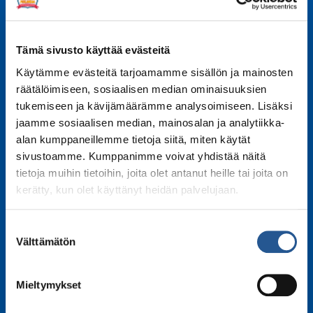
Tämä sivusto käyttää evästeitä
Käytämme evästeitä tarjoamamme sisällön ja mainosten
räätälöimiseen, sosiaalisen median ominaisuuksien
tukemiseen ja kävijämäärämme analysoimiseen. Lisäksi
jaamme sosiaalisen median, mainosalan ja analytiikka-
alan kumppaneillemme tietoja siitä, miten käytät
sivustoamme. Kumppanimme voivat yhdistää näitä
tietoja muihin tietoihin, joita olet antanut heille tai joita on
kerätty, kun olet käyttänyt heidän palvelujaan.
Suostumuksen
Välttämätön
valinta
Mieltymykset