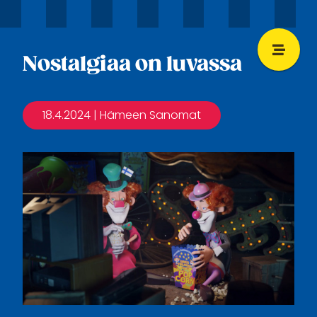
Nostalgiaa on luvassa
18.4.2024
| Hämeen Sanomat