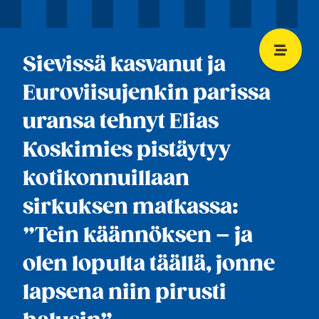
Sievissä kasvanut ja
Euroviisujenkin parissa
uransa tehnyt Elias
Koskimies pistäytyy
kotikonnuillaan
sirkuksen matkassa:
”Tein käännöksen – ja
olen lopulta täällä, jonne
lapsena niin pirusti