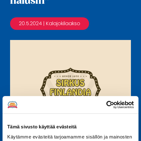
halusin”
20.5.2024
| Kalajokilaakso
Tämä sivusto käyttää evästeitä
Käytämme evästeitä tarjoamamme sisällön ja mainosten